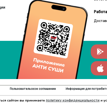
ции
Работа
Доставк
Пользовательское соглашение
Информация для потребит
ццы.
ться сайтом вы принимаете
политику конфиденциальности
и у