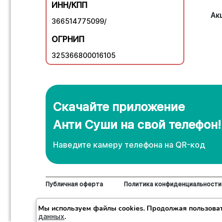
ИНН/КПП
Ак
366514775099/
ОГРНИП
325366800016105
Скачайте приложение
Анти Суши на свой телефон!
Наведите камеру телефона нa QR-код
Публичная оферта
Политика конфиденциальности
© 2018-2026 "Анти". Доставка суши, роллов и пи
Мы используем файлы cookies. Продолжая пользова
данных
.