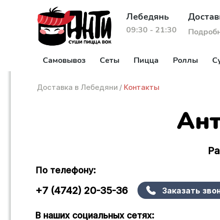
Лебедянь
Достав
09:30 - 21:30
Подроб
Самовывоз
Сеты
Пицца
Роллы
С
Доставка в Лебедяни
/
Контакты
Ант
Ра
По телефону:
+7 (4742) 20-35-36
Заказать зво
В наших социальных сетях: