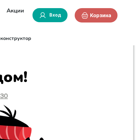
Акции
Вход
Корзина
-конструктор
дом!
:30