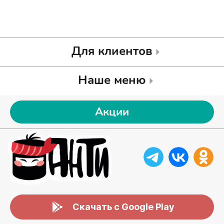
Для клиентов
Наше меню
Акции
Скачать с Google Play