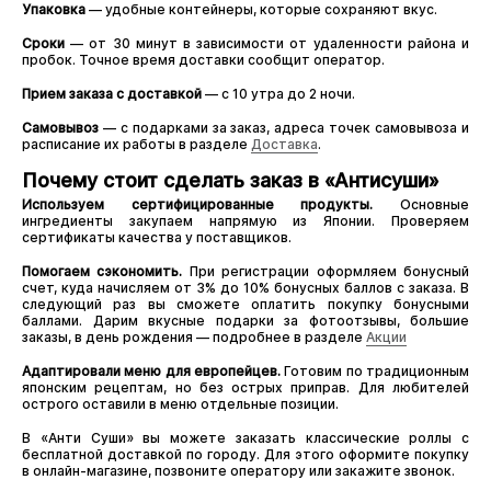
Упаковка
— удобные контейнеры, которые сохраняют вкус.
Сроки
— от 30 минут в зависимости от удаленности района и
пробок. Точное время доставки сообщит оператор.
Прием заказа с доставкой
— с 10 утра до 2 ночи.
Самовывоз
— с подарками за заказ, адреса точек самовывоза и
расписание их работы в разделе
Доставка
.
Почему стоит сделать заказ в «Антисуши»
Используем сертифицированные продукты.
Основные
ингредиенты закупаем напрямую из Японии. Проверяем
сертификаты качества у поставщиков.
Помогаем сэкономить.
При регистрации оформляем бонусный
счет, куда начисляем от 3% до 10% бонусных баллов с заказа. В
следующий раз вы сможете оплатить покупку бонусными
баллами. Дарим вкусные подарки за фотоотзывы, большие
заказы, в день рождения — подробнее в разделе
Акции
Адаптировали меню для европейцев.
Готовим по традиционным
японским рецептам, но без острых приправ. Для любителей
острого оставили в меню отдельные позиции.
В «Анти Суши» вы можете заказать классические роллы с
бесплатной доставкой по городу. Для этого оформите покупку
в онлайн-магазине, позвоните оператору или закажите звонок.