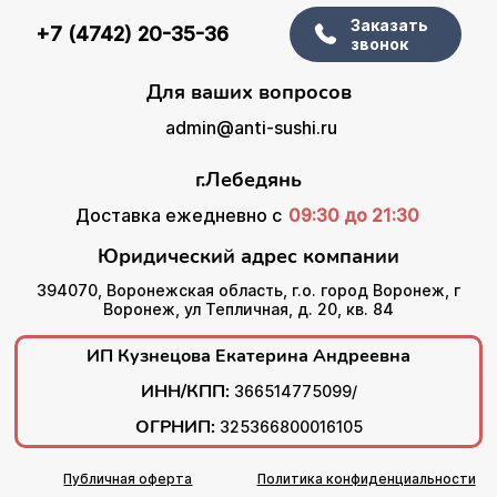
Заказать
+7 (4742) 20-35-36
звонок
Для ваших вопросов
admin@anti-sushi.ru
г.Лебедянь
Доставка ежедневно с
09:30 до 21:30
Юридический адрес компании
394070, Воронежская область, г.о. город Воронеж, г
Воронеж, ул Тепличная, д. 20, кв. 84
ИП Кузнецова Екатерина Андреевна
ИНН/КПП:
366514775099/
ОГРНИП:
325366800016105
Публичная оферта
Политика конфиденциальности