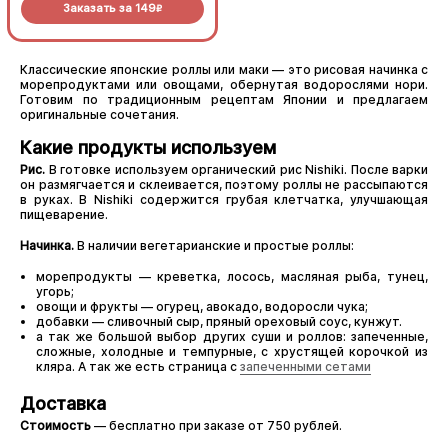
Заказать за
149
Заказать за
149
R
R
Классические японские роллы или маки — это рисовая начинка с
морепродуктами или овощами, обернутая водорослями нори.
Готовим по традиционным рецептам Японии и предлагаем
оригинальные сочетания.
Какие продукты используем
Рис.
В готовке используем органический рис Nishiki. После варки
он размягчается и склеивается, поэтому роллы не рассыпаются
в руках. В Nishiki содержится грубая клетчатка, улучшающая
пищеварение.
Начинка.
В наличии вегетарианские и простые роллы:
морепродукты — креветка, лосось, масляная рыба, тунец,
угорь;
овощи и фрукты — огурец, авокадо, водоросли чука;
добавки — сливочный сыр, пряный ореховый соус, кунжут.
а так же большой выбор других суши и роллов: запеченные,
сложные, холодные и темпурные, с хрустящей корочкой из
кляра. А так же есть страница с
запеченными сетами
Доставка
Стоимость
— бесплатно при заказе от 750 рублей.