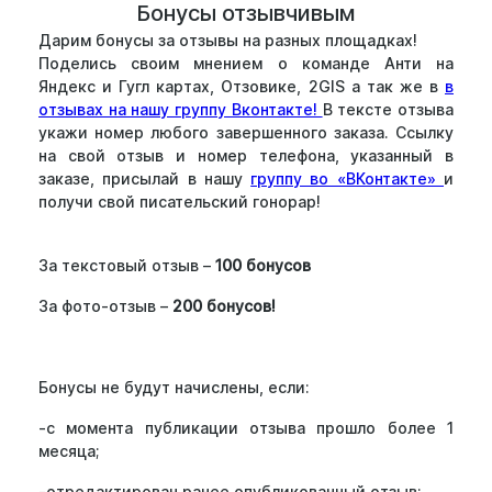
Бонусы отзывчивым
Дарим бонусы за отзывы на разных площадках!
Поделись своим мнением о команде Анти на
Яндекс и Гугл картах, Отзовике, 2GIS а так же в
в
отзывах на нашу группу Вконтакте!
В тексте отзыва
укажи номер любого завершенного заказа. Ссылку
на свой отзыв и номер телефона, указанный в
заказе, присылай в нашу
группу во «ВКонтакте»
и
получи свой писательский гонорар!
За текстовый отзыв –
100 бонусов
За фото-отзыв –
200 бонусов!
Бонусы не будут начислены, если:
-с момента публикации отзыва прошло более 1
месяца;
-отредактирован ранее опубликованный отзыв;