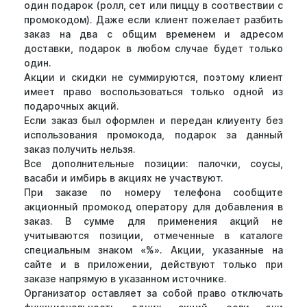
один подарок (ролл, сет или пиццу в соотвествии с
промокодом). Даже если клиент пожелает разбить
заказ на два с общим временем и адресом
доставки, подарок в любом случае будет только
один.
Акции и скидки не суммируются, поэтому клиент
имеет право воспользоваться только одной из
подарочных акций.
Если заказ был оформлен и передан клиуенту без
использования промокода, подарок за данный
заказ получить нельзя.
Все дополнительные позиции: палочки, соусы,
васаби и имбирь в акциях не участвуют.
При заказе по номеру телефона сообщите
акционный промокод оператору для добавления в
заказ. В сумме для применения акций не
учитываются позиции, отмеченные в каталоге
специальным знаком «%». Акции, указанные на
сайте и в приложении, действуют только при
заказе напрямую в указанном источнике.
Организатор оставляет за собой право отключать