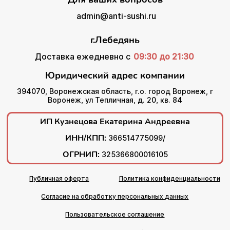
admin@anti-sushi.ru
г.Лебедянь
Доставка ежедневно с
09:30 до 21:30
Юридический адрес компании
394070, Воронежская область, г.о. город Воронеж, г
Воронеж, ул Тепличная, д. 20, кв. 84
ИП Кузнецова Екатерина Андреевна
ИНН/КПП:
366514775099/
ОГРНИП:
325366800016105
Публичная оферта
Политика конфиденциальности
Согласие на обработку персональных данных
Пользовательское соглашение