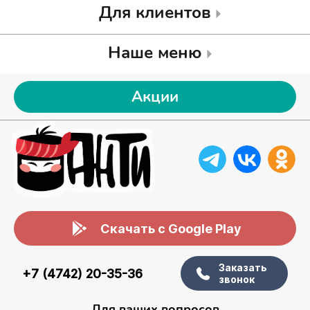
Для клиентов
Наше меню
Акции
Скачать с Google Play
Заказать
+7 (4742) 20-35-36
звонок
Для ваших вопросов