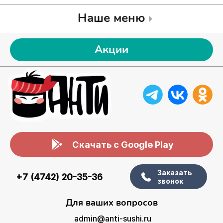
Наше меню
Акции
Скачать с Google Play
Заказать
+7 (4742) 20-35-36
звонок
Для ваших вопросов
admin@anti-sushi.ru