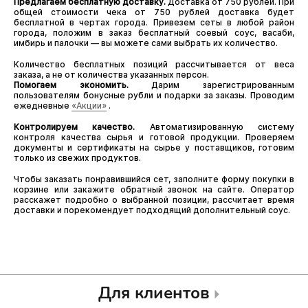
Предлагаем бесплатную доставку.
Доставка от 750 рублей. При
общей стоимости чека от 750 рублей доставка будет
бесплатной в чертах города. Привезем сеты в любой район
города, положим в заказ бесплатный соевый соус, васаби,
имбирь и палочки — вы можете сами выбрать их количество.
Количество бесплатных позиций рассчитывается от веса
заказа, а не от количества указанных персон.
Помогаем экономить.
Дарим зарегистрированным
пользователям бонусные рубли и подарки за заказы. Проводим
ежедневные
«Акции»
.
Контролируем качество.
Автоматизированную систему
контроля качества сырья и готовой продукции. Проверяем
документы и сертификаты на сырье у поставщиков, готовим
только из свежих продуктов.
Чтобы заказать понравившийся сет, заполните форму покупки в
корзине или закажите обратный звонок на сайте. Оператор
расскажет подробно о выбранной позиции, рассчитает время
доставки и порекомендует подходящий дополнительный соус.
Для клиентов