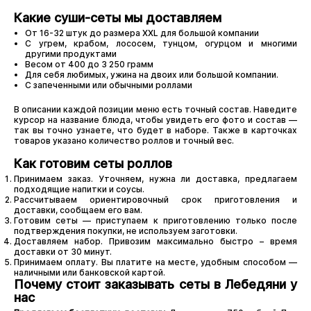
Какие суши-сеты мы доставляем
От 16-32 штук до размера XXL для большой компании
С угрем, крабом, лососем, тунцом, огурцом и многими
другими продуктами
Весом от 400 до 3 250 грамм
Для себя любимых, ужина на двоих или большой компании.
С запеченными или обычными роллами
В описании каждой позиции меню есть точный состав. Наведите
курсор на название блюда, чтобы увидеть его фото и состав —
так вы точно узнаете, что будет в наборе. Также в карточках
товаров указано количество роллов и точный вес.
Как готовим сеты роллов
Принимаем заказ. Уточняем, нужна ли доставка, предлагаем
подходящие напитки и соусы.
Рассчитываем ориентировочный срок приготовления и
доставки, сообщаем его вам.
Готовим сеты — приступаем к приготовлению только после
подтверждения покупки, не используем заготовки.
Доставляем набор. Привозим максимально быстро – время
доставки от 30 минут.
Принимаем оплату. Вы платите на месте, удобным способом —
наличными или банковской картой.
Почему стоит заказывать сеты в Лебедяни у
нас