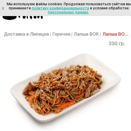
Мы используем файлы cookies. Продолжая пользоваться сайтом вы
X
принимаете
политику конфиденциальности
и условия обработки
персональных данных
.
Доставка в Липецке
/
Горячее
/
Лапша ВОК
/
Лапша ВОК: Соба со свининой
330 гр.