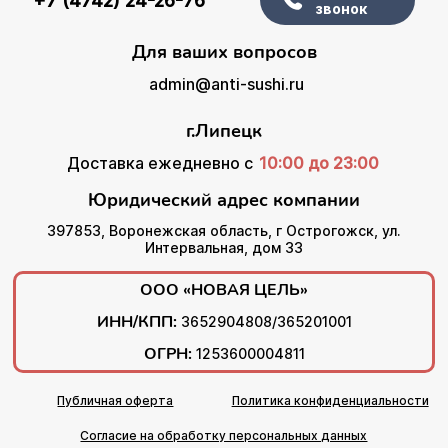
+7 (4742) 24-26-76
звонок
Для ваших вопросов
admin@anti-sushi.ru
г.Липецк
Доставка ежедневно с
10:00 до 23:00
Юридический адрес компании
397853, Воронежская область, г Острогожск, ул.
Интервальная, дом 33
ООО «НОВАЯ ЦЕЛЬ»
ИНН/КПП:
3652904808/365201001
ОГРН:
1253600004811
Публичная оферта
Политика конфиденциальности
Согласие на обработку персональных данных