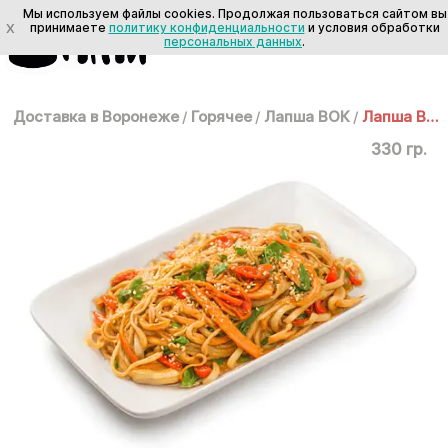
Мы используем файлы cookies. Продолжая пользоваться сайтом вы
X
принимаете
политику конфиденциальности
и условия обработки
персональных данных
.
Доставка в Воронеже
/
Горячее
/
Лапша ВОК
/
Лапша ВОК: Удон с овощами
330 гр.