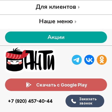
Для клиентов
Наше меню
Акции
Скачать с Google Play
Заказать
+7 (920) 457-40-44
звонок