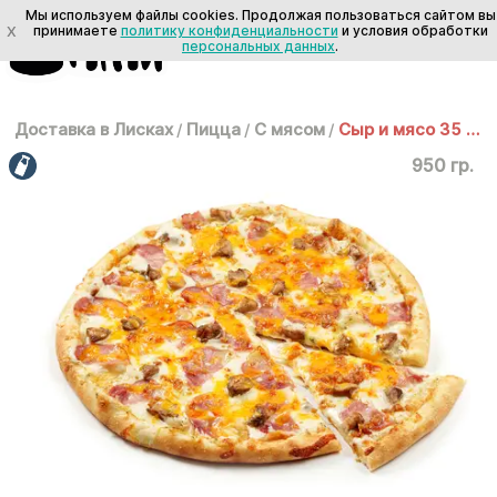
Мы используем файлы cookies. Продолжая пользоваться сайтом вы
X
принимаете
политику конфиденциальности
и условия обработки
персональных данных
.
Доставка в Лисках
/
Пицца
/
С мясом
/
Сыр и мясо 35 см
950 гр.