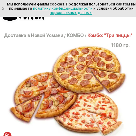
Мы используем файлы cookies. Продолжая пользоваться сайтом вы
X
принимаете
политику конфиденциальности
и условия обработки
персональных данных
.
Доставка в Новой Усмани
/
КОМБО
/
Комбо: "Три пиццы"
1180 гр.