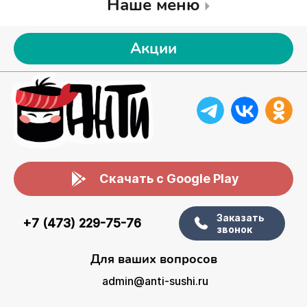
Наше меню
Акции
Скачать с Google Play
Заказать
+7 (473) 229-75-76
звонок
Для ваших вопросов
admin@anti-sushi.ru