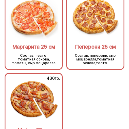
Маргарита 25 см
Пеперони 25 см
Состав: тесто,
Состав: пеперони, сыр
томатная основа,
моцарелла,томатная
томаты, сыр моцарелла
основа,тесто.
430гр.
430гр.