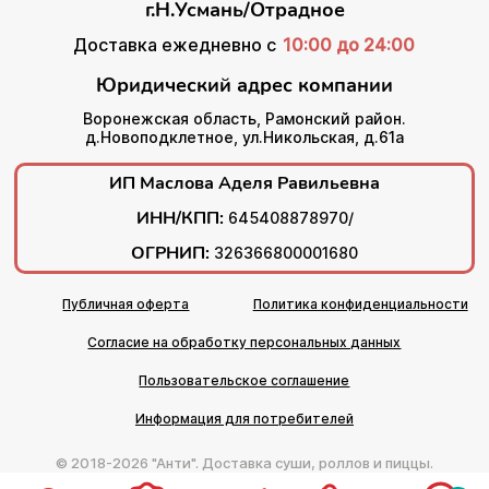
г.Н.Усмань/Отрадное
Доставка ежедневно с
10:00 до 24:00
Юридический адрес компании
Воронежская область, Рамонский район.
д.Новоподклетное, ул.Никольская, д.61а
ИП Маслова Аделя Равильевна
ИНН/КПП:
645408878970/
ОГРНИП:
326366800001680
Публичная оферта
Политика конфиденциальности
Согласие на обработку персональных данных
Пользовательское соглашение
Информация для потребителей
© 2018-2026 "Анти". Доставка суши, роллов и пиццы.