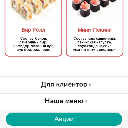
Бир Ролл
Мини-Пекини
Состав: бекон,
Состав: сыр сливочный,
сливочный сыр,
пекинская капуста,
помидор, зеленый лук,
соус хондаши,соус
лук фри, рис, нори.
унаги, кунжут, рис, нори.
Для клиентов
Наше меню
Акции