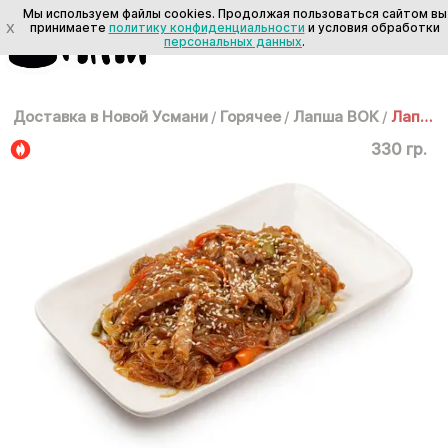
Мы используем файлы cookies. Продолжая пользоваться сайтом вы
X
принимаете
политику конфиденциальности
и условия обработки
персональных данных
.
Доставка в Новой Усмани
/
Горячее
/
Лапша ВОК
/
Лапша ВОК: Фунчоза со свининой
330 гр.