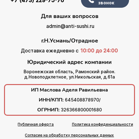
+7 (473) 229-75-76
звонок
Для ваших вопросов
admin@anti-sushi.ru
г.Н.Усмань/Отрадное
Доставка ежедневно с
10:00 до 24:00
Юридический адрес компании
Воронежская область, Рамонский район.
д.Новоподклетное, ул.Никольская, д.61а
ИП Маслова Аделя Равильевна
ИНН/КПП:
645408878970/
ОГРНИП:
326366800001680
Публичная оферта
Политика конфиденциальности
Согласие на обработку персональных данных