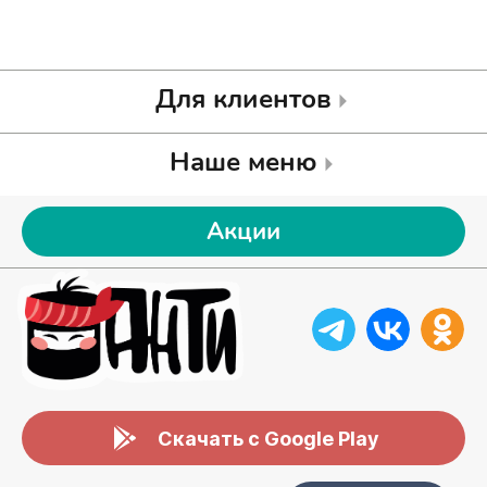
Для клиентов
Наше меню
Акции
Скачать с Google Play