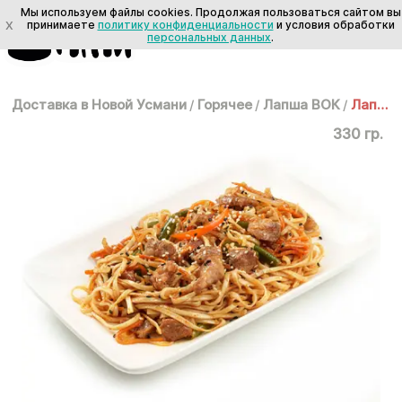
Мы используем файлы cookies. Продолжая пользоваться сайтом вы
X
принимаете
политику конфиденциальности
и условия обработки
персональных данных
.
Доставка в Новой Усмани
/
Горячее
/
Лапша ВОК
/
Лапша ВОК: Удон со свининой
330 гр.