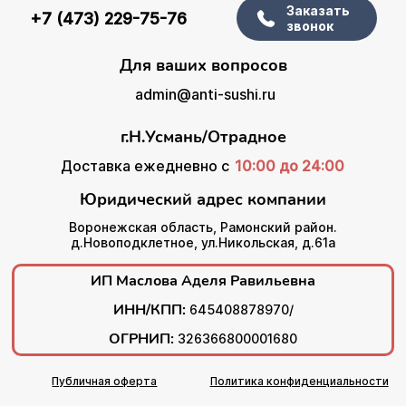
Заказать
+7 (473) 229-75-76
звонок
Для ваших вопросов
admin@anti-sushi.ru
г.Н.Усмань/Отрадное
Доставка ежедневно с
10:00 до 24:00
Юридический адрес компании
Воронежская область, Рамонский район.
д.Новоподклетное, ул.Никольская, д.61а
ИП Маслова Аделя Равильевна
ИНН/КПП:
645408878970/
ОГРНИП:
326366800001680
Публичная оферта
Политика конфиденциальности