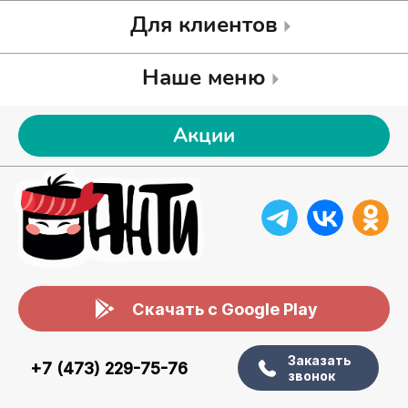
Для клиентов
Наше меню
Акции
Скачать с Google Play
Заказать
+7 (473) 229-75-76
звонок