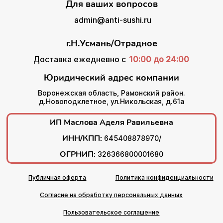
Для ваших вопросов
admin@anti-sushi.ru
г.Н.Усмань/Отрадное
Доставка ежедневно с
10:00 до 24:00
Юридический адрес компании
Воронежская область, Рамонский район.
д.Новоподклетное, ул.Никольская, д.61а
ИП Маслова Аделя Равильевна
ИНН/КПП:
645408878970/
ОГРНИП:
326366800001680
Публичная оферта
Политика конфиденциальности
Согласие на обработку персональных данных
Пользовательское соглашение