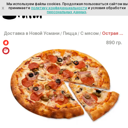
Мы используем файлы cookies. Продолжая пользоваться сайтом вы
X
принимаете
политику конфиденциальности
и условия обработки
персональных данных
.
Доставка в Новой Усмани
/
Пицца
/
С мясом
/
Острая пеперони 35см
890 гр.