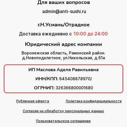
Для ваших вопросов
admin@anti-sushi.ru
г.Н.Усмань/Отрадное
Доставка ежедневно с
10:00 до 24:00
Юридический адрес компании
Воронежская область, Рамонский район.
д.Новоподклетное, ул.Никольская, д.61а
ИП Маслова Аделя Равильевна
ИНН/КПП:
645408878970/
ОГРНИП:
326366800001680
Публичная оферта
Политика конфиденциальности
Согласие на обработку персональных данных
Пользовательское соглашение