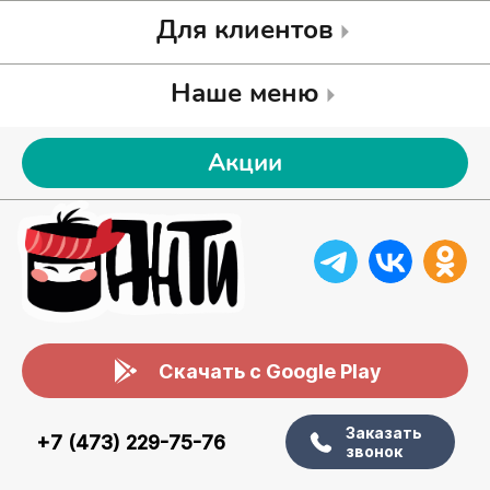
Для клиентов
Наше меню
Акции
Скачать с Google Play
Заказать
+7 (473) 229-75-76
звонок