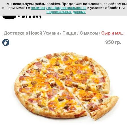
Мы используем файлы cookies. Продолжая пользоваться сайтом вы
X
принимаете
политику конфиденциальности
и условия обработки
персональных данных
.
Доставка в Новой Усмани
/
Пицца
/
С мясом
/
Сыр и мясо 35 см
950 гр.