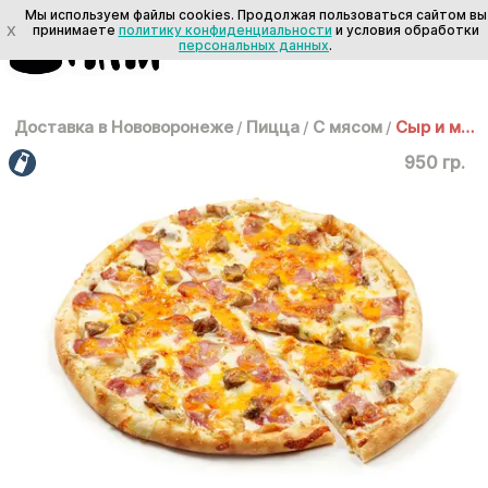
Мы используем файлы cookies. Продолжая пользоваться сайтом вы
X
принимаете
политику конфиденциальности
и условия обработки
персональных данных
.
Доставка в Нововоронеже
/
Пицца
/
С мясом
/
Сыр и мясо 35 см
950 гр.