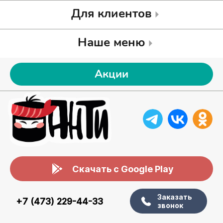
Для клиентов
Наше меню
Акции
Скачать с Google Play
Заказать
+7 (473) 229-44-33
звонок