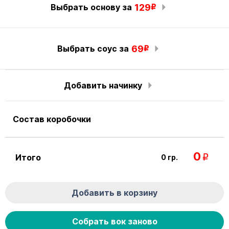
Выбрать основу за
129
R
Выбрать соус за
69
R
Добавить начинку
Состав коробочки
0
Итого
0
гр.
R
Добавить в корзину
Собрать вок заново