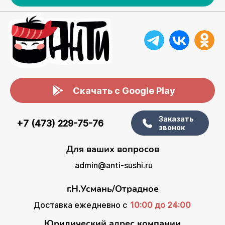
Скачать с Google Play
Заказать
+7 (473) 229-75-76
звонок
Для ваших вопросов
admin@anti-sushi.ru
г.Н.Усмань/Отрадное
Доставка ежедневно с
10:00 до 24:00
Юридический адрес компании