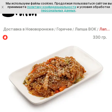
Мы используем файлы cookies. Продолжая пользоваться сайтом вы
X
принимаете
политику конфиденциальности
и условия обработки
персональных данных
.
Доставка в Нововоронеже
/
Горячее
/
Лапша ВОК
/
Лапша ВОК: Фунчоза со свининой
330 гр.