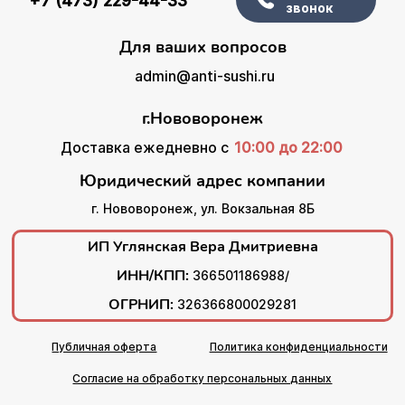
+7 (473) 229-44-33
звонок
Для ваших вопросов
admin@anti-sushi.ru
г.Нововоронеж
Доставка ежедневно с
10:00 до 22:00
Юридический адрес компании
г. Нововоронеж, ул. Вокзальная 8Б
ИП Углянская Вера Дмитриевна
ИНН/КПП:
366501186988/
ОГРНИП:
326366800029281
Публичная оферта
Политика конфиденциальности
Согласие на обработку персональных данных