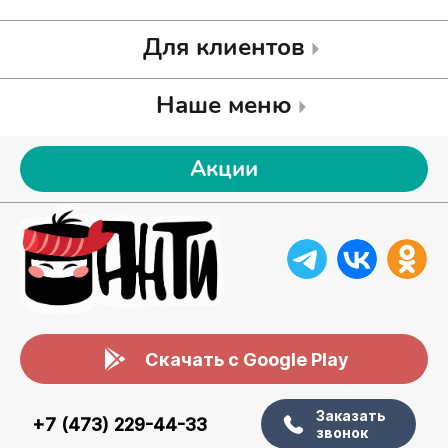
Для клиентов
Наше меню
Акции
Скачать с Google Play
Заказать
+7 (473) 229-44-33
звонок