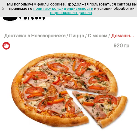
Мы используем файлы cookies. Продолжая пользоваться сайтом вы
X
принимаете
политику конфиденциальности
и условия обработки
персональных данных
.
Доставка в Нововоронеже
/
Пицца
/
С мясом
/
Домашняя 35см
920 гр.