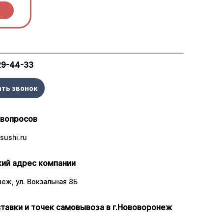
29-44-33
ать звонок
 вопросов
sushi.ru
ий адрес компании
неж, ул. Вокзальная 8Б
тавки и точек самовывоза в г.Нововоронеж