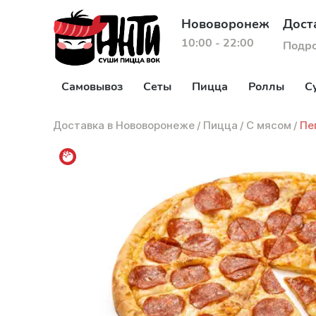
Нововоронеж
Дост
10:00 - 22:00
Подр
Самовывоз
Сеты
Пицца
Роллы
С
Доставка в Нововоронеже
/
Пицца
/
С мясом
/
Пе