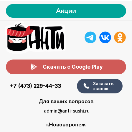
Акции
Скачать с Google Play
Заказать
+7 (473) 229-44-33
звонок
Для ваших вопросов
admin@anti-sushi.ru
г.Нововоронеж