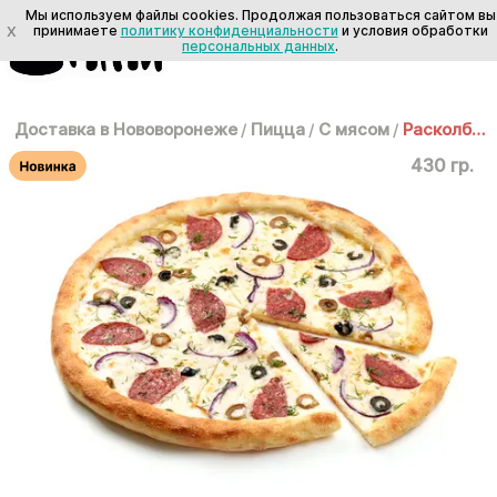
Мы используем файлы cookies. Продолжая пользоваться сайтом вы
X
принимаете
политику конфиденциальности
и условия обработки
персональных данных
.
Доставка в Нововоронеже
/
Пицца
/
С мясом
/
Расколбас 30 см
430 гр.