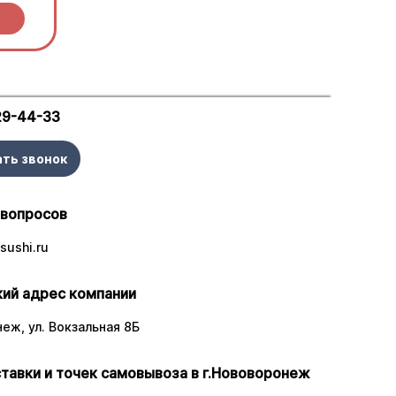
29-44-33
ать звонок
 вопросов
sushi.ru
ий адрес компании
неж, ул. Вокзальная 8Б
тавки и точек самовывоза в г.Нововоронеж