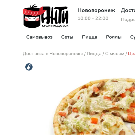
Нововоронеж
Дост
10:00 - 22:00
Подр
Самовывоз
Сеты
Пицца
Роллы
С
Доставка в Нововоронеже
/
Пицца
/
С мясом
/
Це