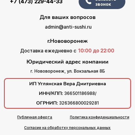
+7 (473) 229-44-33
звонок
Для ваших вопросов
admin@anti-sushi.ru
г.Нововоронеж
Доставка ежедневно с
10:00 до 22:00
Юридический адрес компании
г. Нововоронеж, ул. Вокзальная 8Б
ИП Углянская Вера Дмитриевна
ИНН/КПП:
366501186988/
ОГРНИП:
326366800029281
Публичная оферта
Политика конфиденциальности
Согласие на обработку персональных данных