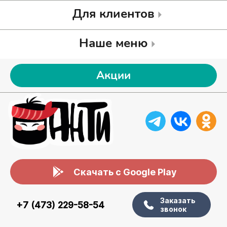
Для клиентов
Наше меню
Акции
Скачать с Google Play
Заказать
+7 (473) 229-58-54
звонок