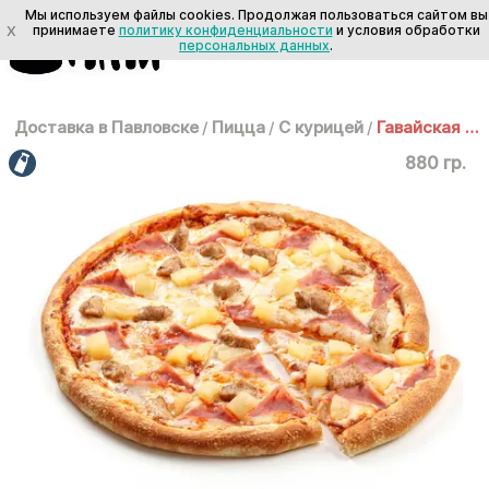
Мы используем файлы cookies. Продолжая пользоваться сайтом вы
X
принимаете
политику конфиденциальности
и условия обработки
персональных данных
.
Доставка в Павловске
/
Пицца
/
С курицей
/
Гавайская 35 см
880 гр.