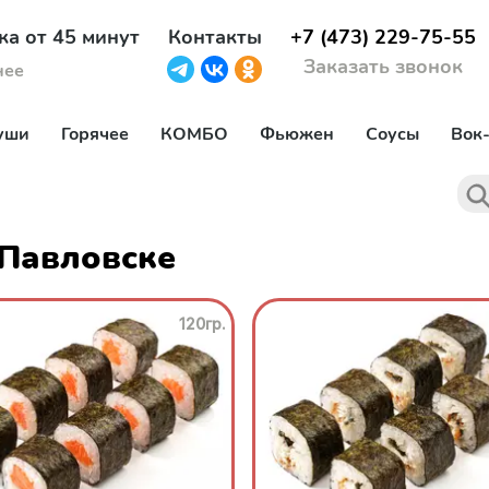
ка от 45 минут
Контакты
+7 (473) 229-75-55
Заказать звонок
нее
уши
Горячее
КОМБО
Фьюжен
Соусы
Вок
 Павловске
120гр.