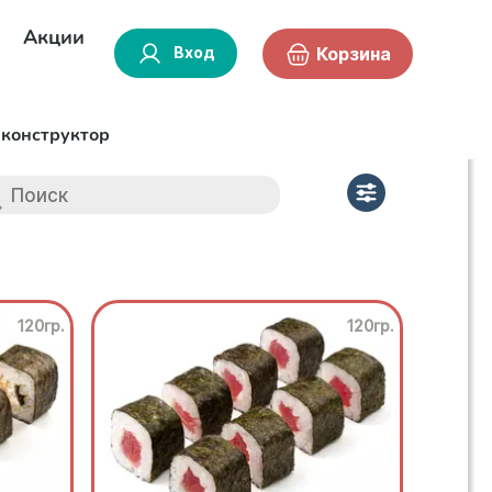
Акции
Вход
Корзина
-конструктор
120гр.
120гр.