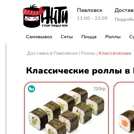
Павловск
Достав
11:00 - 22:00
Подроб
Самовывоз
Сеты
Пицца
Роллы
С
Доставка в Павловске
/
Роллы
/
Классические
Классические роллы в
120гр.