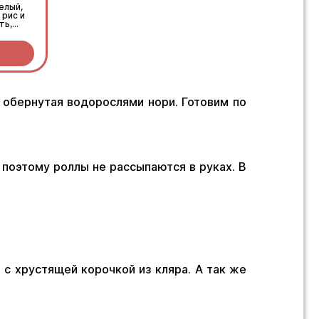
елый,
 рис и
ть,
нами
 обернутая водорослями нори. Готовим по
, поэтому роллы не рассыпаются в руках. В
 с хрустящей корочкой из кляра. А так же