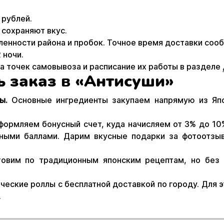
 рублей.
сохраняют вкус.
ленности района и пробок. Точное время доставки соо
 ночи.
а точек самовывоза и расписание их работы в разделе
ь заказ в «Антисуши»
ы.
Основные ингредиенты закупаем напрямую из Япо
формляем бонусный счет, куда начисляем от 3% до 10
сными баллами. Дарим вкусные подарки за фотоотзы
овим по традиционным японским рецептам, но без 
ческие роллы с бесплатной доставкой по городу. Для э
.