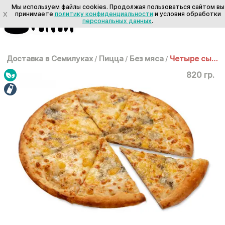
Мы используем файлы cookies. Продолжая пользоваться сайтом вы
X
принимаете
политику конфиденциальности
и условия обработки
персональных данных
.
Доставка в Семилуках
/
Пицца
/
Без мяса
/
Четыре сыра 35 см
820 гр.