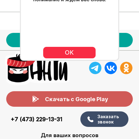
Для клиентов
Наше меню
Акции
ОК
Скачать с Google Play
Заказать
+7 (473) 229-13-31
звонок
Для ваших вопросов