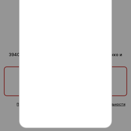
Для ваших вопросов
admin@anti-sushi.ru
г.Воронеж
Доставка ежедневно с
10:00 до 24:00
Юридический адрес компании
394036, Воронежская область, г Воронеж, ул Сакко и
Ванцетти, дом 41, помещ. 8/1
ООО «ТРИУМФ»
ИНН/КПП:
3665829820/366601001
ОГРН:
1253600000378
Публичная оферта
Политика конфиденциальности
Согласие на обработку персональных данных
Пользовательское соглашение