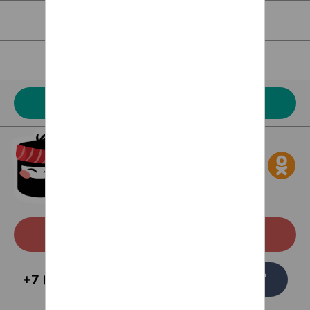
Для клиентов
Наше меню
Акции
Скачать с Google Play
Заказать
+7 (473) 229-58-54
звонок