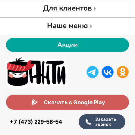
Для клиентов
Наше меню
Акции
Скачать с Google Play
Заказать
+7 (473) 229-58-54
звонок