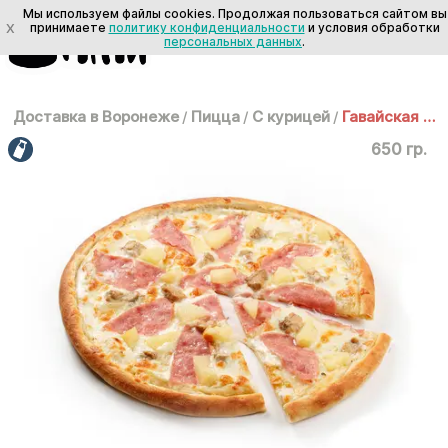
Мы используем файлы cookies. Продолжая пользоваться сайтом вы
X
принимаете
политику конфиденциальности
и условия обработки
персональных данных
.
Доставка в Воронеже
/
Пицца
/
С курицей
/
Гавайская 30 см
650 гр.