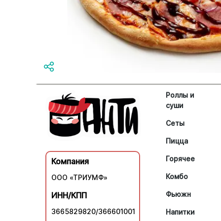
Роллы и
суши
Сеты
Пицца
Горячее
Компания
Комбо
ООО «ТРИУМФ»
Фьюжн
ИНН/КПП
3665829820/366601001
Напитки