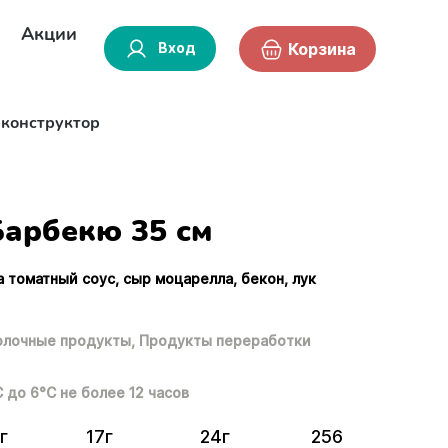
Акции
Вход
Корзина
-конструктор
Барбекю 35 см
а томатный соус, сыр моцарелла, бекон, лук
.
лочные продукты,
Продукты переработки
С до 6°С не более 12 часов
г
17г
24г
256