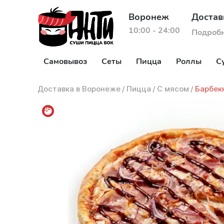
Воронеж
Достав
10:00 - 24:00
Подроб
Самовывоз
Сеты
Пицца
Роллы
С
Доставка в Воронеже
/
Пицца
/
С мясом
/
Барбек