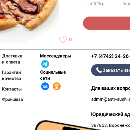
на 100гр
бел
11
Доставка
Мессенджеры
+7 (4742) 24-26
и оплата
Заказать зв
Социальные
Гарантии
сети
качества
Для ваших вопр
Контакты
admin@anti-sushi.
Франшиза
Юридический ад
397853, Воронежск