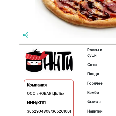
Роллы и
суши
Сеты
Пицца
Горячее
Компания
Комбо
ООО «НОВАЯ ЦЕЛЬ»
Фьюжн
ИНН/КПП
3652904808/365201001
Напитки