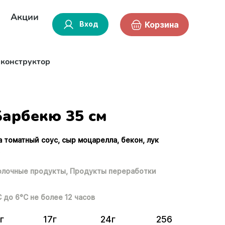
Акции
Вход
Корзина
-конструктор
Барбекю 35 см
а томатный соус, сыр моцарелла, бекон, лук
.
лочные продукты,
Продукты переработки
С до 6°С не более 12 часов
г
17г
24г
256