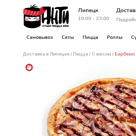
Липецк
Достав
10:00 - 23:00
Подроб
Самовывоз
Сеты
Пицца
Роллы
С
Доставка в Липецке
/
Пицца
/
С мясом
/
Барбекю