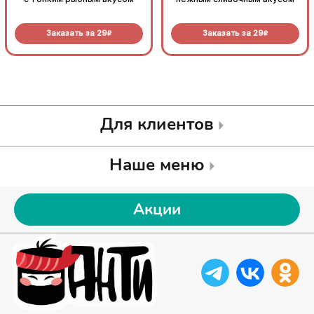
Заказать за
29
Заказать за
29
R
R
Для клиентов
Наше меню
Акции