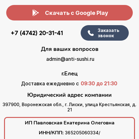
Скачать с Google Play
Заказать
+7 (4742) 20-31-41
звонок
Для ваших вопросов
admin@anti-sushi.ru
г.Елец
Доставка ежедневно с
09:30 до 21:30
Юридический адрес компании
397900, Воронежская обл., г. Лиски, улица Крестьянская, д.
21
ИП Павловская Екатерина Олеговна
ИНН/КПП:
365205060334/