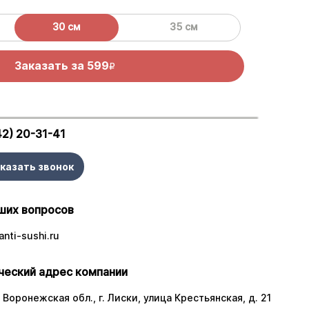
30 см
35 см
Заказать за
599
R
42) 20-31-41
казать звонок
ших вопросов
nti-sushi.ru
еский адрес компании
 Воронежская обл., г. Лиски, улица Крестьянская, д. 21