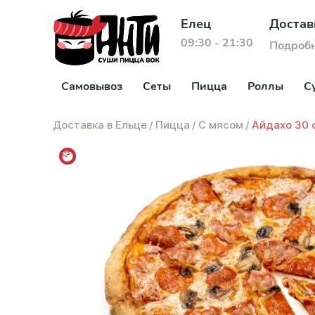
Елец
Достав
09:30 - 21:30
Подроб
Самовывоз
Сеты
Пицца
Роллы
С
Доставка в Ельце
/
Пицца
/
С мясом
/
Айдахо 30 