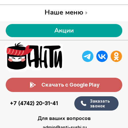
Наше меню
Акции
Скачать с Google Play
Заказать
+7 (4742) 20-31-41
звонок
Для ваших вопросов
admin@anti-sushi.ru