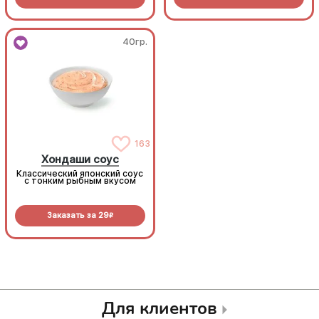
40гр.
40гр.
163
163
Хондаши соус
Хондаши соус
Классический японский соус
Классический японский соус
с тонким рыбным вкусом
с тонким рыбным вкусом
Заказать за
29
Заказать за
29
R
R
Для клиентов