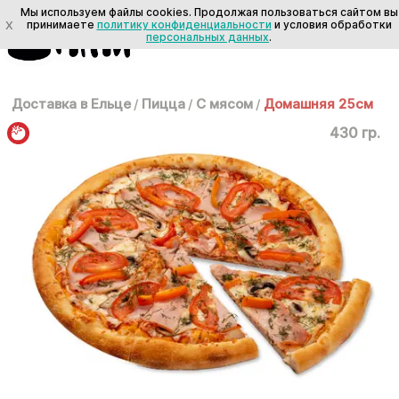
Мы используем файлы cookies. Продолжая пользоваться сайтом вы
X
принимаете
политику конфиденциальности
и условия обработки
персональных данных
.
Доставка в Ельце
/
Пицца
/
С мясом
/
Домашняя 25см
430 гр.