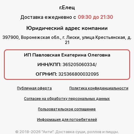
г.Елец
Доставка ежедневно с
09:30 до 21:30
Юридический адрес компании
397900, Воронежская обл., г. Лиски, улица Крестьянская, д.
21
ИП Павловская Екатерина Олеговна
ИНН/КПП:
365205060334/
ОГРНИП:
325366800032095
Публичная оферта
Политика конфиденциальности
Согласие на обработку персональных данных
Пользовательское соглашение
Информация для потребителей
© 2018-2026 "Анти". Доставка суши, роллов и пиццы.