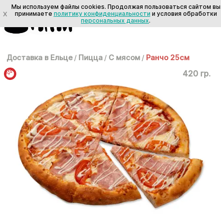
Мы используем файлы cookies. Продолжая пользоваться сайтом вы
X
принимаете
политику конфиденциальности
и условия обработки
персональных данных
.
Доставка в Ельце
/
Пицца
/
С мясом
/
Ранчо 25см
420 гр.