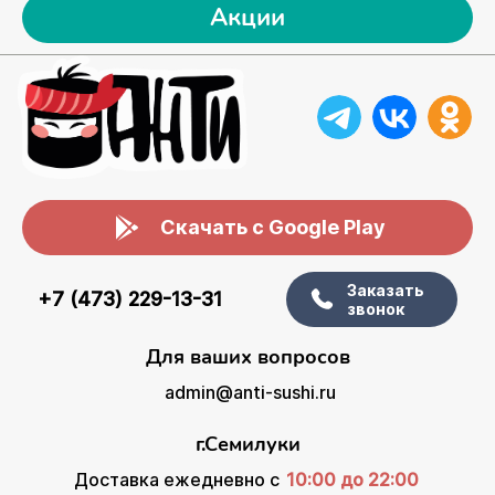
Акции
Скачать с Google Play
Заказать
+7 (473) 229-13-31
звонок
Для ваших вопросов
admin@anti-sushi.ru
г.Семилуки
Доставка ежедневно с
10:00 до 22:00