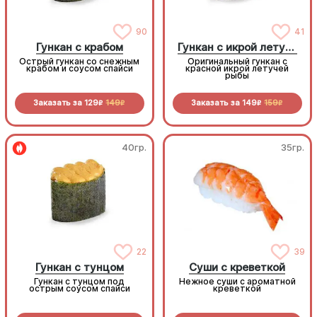
90
41
Гункан с крабом
Гункан с икрой летучей рыбы
Острый гункан со снежным
Оригинальный гункан с
крабом и соусом спайси
красной икрой летучей
рыбы
Заказать за
129
149
Заказать за
149
159
R
R
R
R
40гр.
35гр.
22
39
Гункан с тунцом
Суши с креветкой
Гункан с тунцом под
Нежное суши с ароматной
острым соусом спайси
креветкой