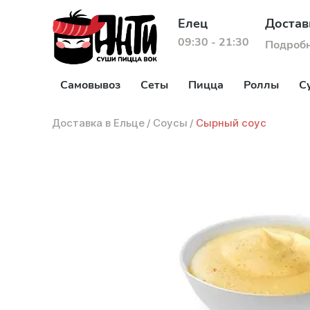
Елец
Достав
09:30 - 21:30
Подроб
Самовывоз
Сеты
Пицца
Роллы
С
Доставка в Ельце
/
Соусы
/
Сырный соус