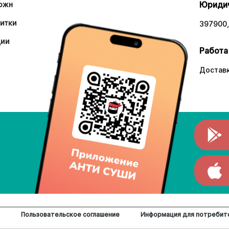
Юридич
южн
итки
397900,
ции
Работа
Доставк
Пользовательское соглашение
Информация для потребит