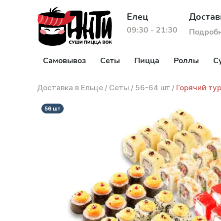
Елец
Достав
09:30 - 21:30
Подроб
Самовывоз
Сеты
Пицца
Роллы
С
Доставка в Ельце
/
Сеты
/
56-64 шт
/
Горячий ту