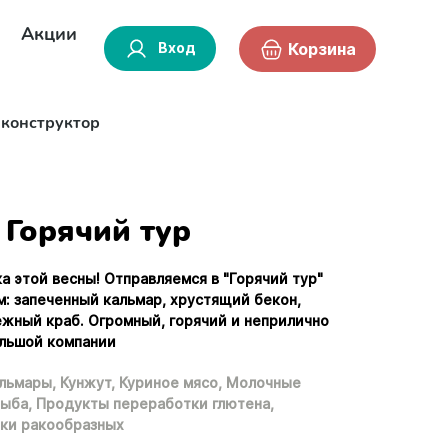
Акции
Вход
Корзина
-конструктор
Горячий тур
а этой весны! Отправляемся в "Горячий тур"
м: запеченный кальмар, хрустящий бекон,
ежный краб. Огромный, горячий и неприлично
ольшой компании
льмары,
Кунжут,
Куриное мясо,
Молочные
ыба,
Продукты переработки глютена,
ки ракообразных