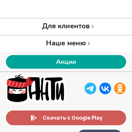
Для клиентов
Наше меню
Акции
Скачать с Google Play