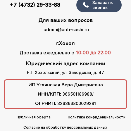
Заказать
+7 (4732) 29-33-88
звонок
Для ваших вопросов
admin@anti-sushi.ru
г.Хохол
Доставка ежедневно с
10:00 до 22:00
Юридический адрес компании
Р.П Хохольский, ул. Заводская, д. 47
ИП Углянская Вера Дмитриевна
ИНН/КПП:
366501186988/
ОГРНИП:
326366800029281
Публичная оферта
Политика конфиденциальности
Согласие на обработку персональных данных