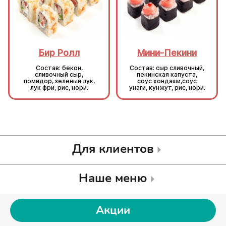
Бир Ролл
Мини-Пекини
Состав: бекон,
Состав: сыр сливочный,
сливочный сыр,
пекинская капуста,
помидор, зеленый лук,
соус хондаши,соус
лук фри, рис, нори.
унаги, кунжут, рис, нори.
Для клиентов
Наше меню
Акции