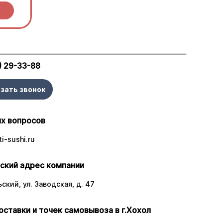
) 29-33-88
зать звонок
х вопросов
i-sushi.ru
ский адрес компании
ский, ул. Заводская, д. 47
оставки и точек самовывоза в г.Хохол