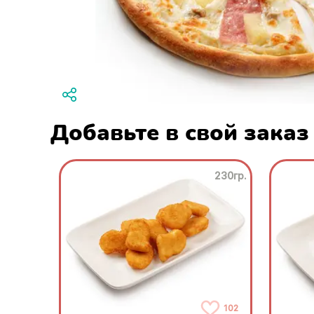
Добавьте в свой заказ
230гр.
102