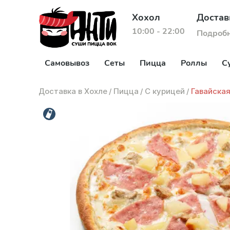
Хохол
Достав
10:00 - 22:00
Подроб
Самовывоз
Сеты
Пицца
Роллы
С
Доставка в Хохле
/
Пицца
/
С курицей
/
Гавайская