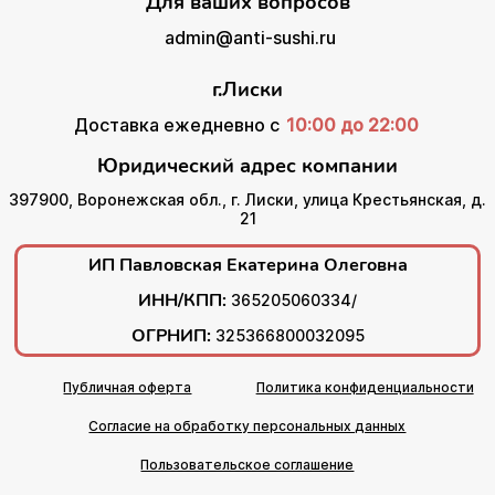
Для ваших вопросов
admin@anti-sushi.ru
г.Лиски
Доставка ежедневно с
10:00 до 22:00
Юридический адрес компании
397900, Воронежская обл., г. Лиски, улица Крестьянская, д.
21
ИП Павловская Екатерина Олеговна
ИНН/КПП:
365205060334/
ОГРНИП:
325366800032095
Публичная оферта
Политика конфиденциальности
Согласие на обработку персональных данных
Пользовательское соглашение