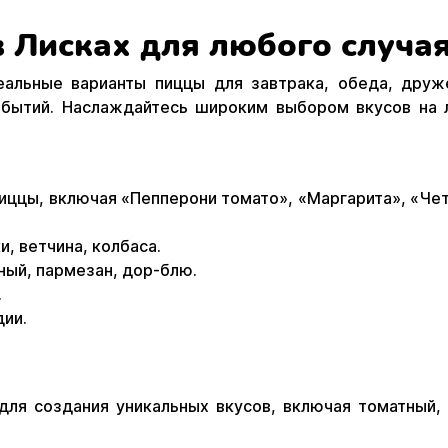
 Лисках для любого случа
альные варианты пиццы для завтрака, обеда, друж
обытий. Наслаждайтесь широким выбором вкусов на 
ццы, включая «Пепперони томато», «Маргарита», «Чет
и, ветчина, колбаса.
ный, пармезан, дор-блю.
.
дии.
я создания уникальных вкусов, включая томатный, р