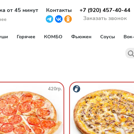
ка от 45 минут
Контакты
+7 (920) 457-40-44
Заказать звонок
нее
уши
Горячее
КОМБО
Фьюжен
Соусы
Вок
420гр.