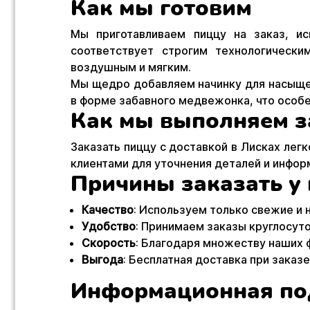
Как мы готовим
Мы приготавливаем пиццу на заказ, и
соответствует строгим технологическ
воздушным и мягким.
Мы щедро добавляем начинку для насыще
в форме забавного медвежонка, что особе
Как мы выполняем з
Заказать пиццу с доставкой в Лисках легк
клиентами для уточнения деталей и инфор
Причины заказать у 
Качество
: Используем только свежие и
Удобство
: Принимаем заказы круглосуто
Скорость
: Благодаря множеству наших 
Выгода
: Бесплатная доставка при заказ
Информационная по