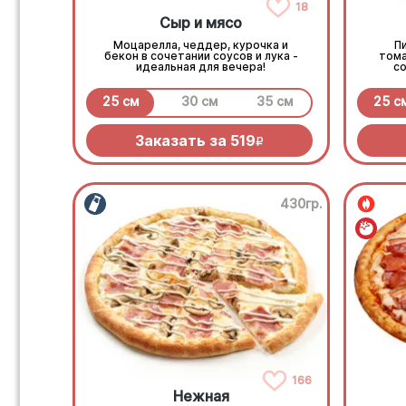
18
Сыр и мясо
Моцарелла, чеддер, курочка и
П
бекон в сочетании соусов и лука -
тома
идеальная для вечера!
со
сли
25 см
30 см
35 см
25 с
Заказать за
519
R
430гр.
166
Нежная