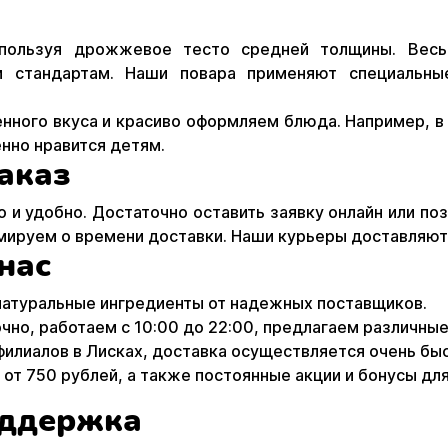
спользуя дрожжевое тесто средней толщины. Вес
им стандартам. Наши повара применяют специальны
нного вкуса и красиво оформляем блюда. Например, в
нно нравится детям.
аказ
о и удобно. Достаточно оставить заявку онлайн или п
мируем о времени доставки. Наши курьеры доставляют 
нас
 натуральные ингредиенты от надежных поставщиков.
чно, работаем с 10:00 до 22:00, предлагаем различны
филиалов в Лисках, доставка осуществляется очень бы
е от 750 рублей, а также постоянные акции и бонусы дл
ддержка