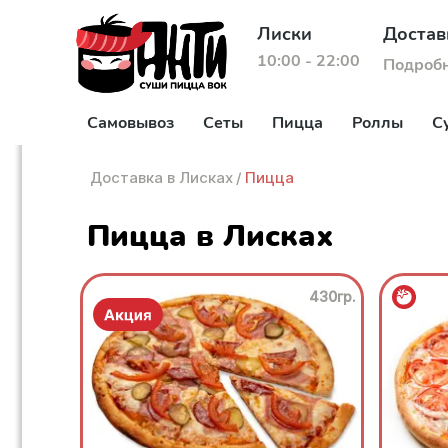
Лиски
Достав
10:00 - 22:00
Подроб
Самовывоз
Сеты
Пицца
Роллы
С
Доставка в Лисках
/
Пицца
Пицца в Лисках
430гр.