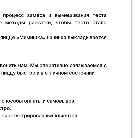
ь процесс замеса и вымешивания теста
е методы раскатки, чтобы тесто стало
 пицце «Мимишка» начинка выкладывается
озвонить нам. Мы оперативно связываемся с
пиццу быстро и в отличном состоянии.
е способы оплаты и самовывоз.
стро.
я зарегистрированных клиентов.