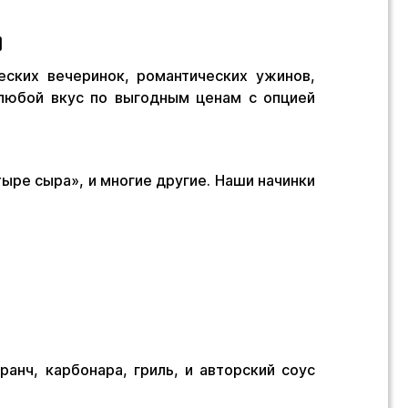
я
еских вечеринок, романтических ужинов,
любой вкус по выгодным ценам с опцией
ыре сыра», и многие другие. Наши начинки
анч, карбонара, гриль, и авторский соус