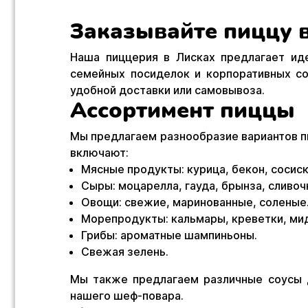
Заказывайте пиццу в
Наша пиццерия в Лисках предлагает иде
семейных посиделок и корпоративных с
удобной доставки или самовывоза.
Ассортимент пиццы
Мы предлагаем разнообразие вариантов пи
включают:
Мясные продукты: курица, бекон, сосиск
Сыры: моцарелла, гауда, брынза, сливоч
Овощи: свежие, маринованные, соленые
Морепродукты: кальмары, креветки, ми
Грибы: ароматные шампиньоны.
Свежая зелень.
Мы также предлагаем различные соусы дл
нашего шеф-повара.