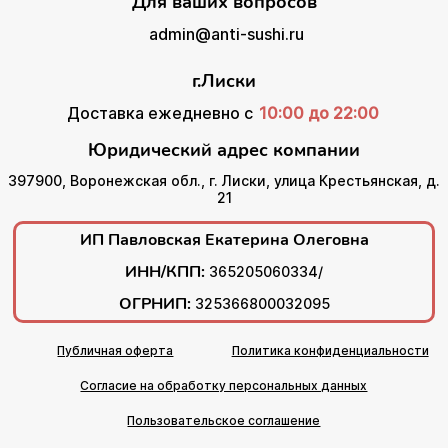
Для ваших вопросов
admin@anti-sushi.ru
г.Лиски
Доставка ежедневно с
10:00 до 22:00
Юридический адрес компании
397900, Воронежская обл., г. Лиски, улица Крестьянская, д.
21
ИП Павловская Екатерина Олеговна
ИНН/КПП:
365205060334/
ОГРНИП:
325366800032095
Публичная оферта
Политика конфиденциальности
Согласие на обработку персональных данных
Пользовательское соглашение