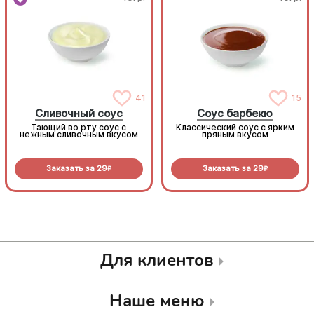
41
15
Сливочный соус
Соус барбекю
Тающий во рту соус с
Классический соус с ярким
нежным сливочным вкусом
пряным вкусом
Заказать за
29
Заказать за
29
R
R
Для клиентов
Наше меню