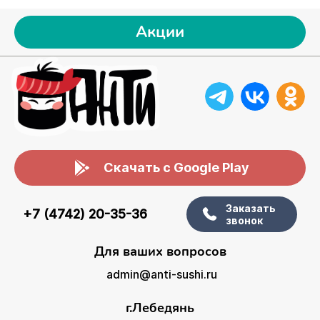
Акции
Скачать с Google Play
Заказать
+7 (4742) 20-35-36
звонок
Для ваших вопросов
admin@anti-sushi.ru
г.Лебедянь