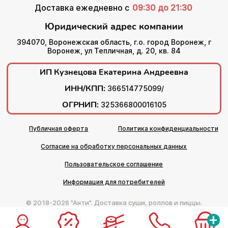
Доставка ежедневно с
09:30 до 21:30
Юридический адрес компании
394070, Воронежская область, г.о. город Воронеж, г
Воронеж, ул Тепличная, д. 20, кв. 84
ИП Кузнецова Екатерина Андреевна
ИНН/КПП:
366514775099/
ОГРНИП:
325366800016105
Публичная оферта
Политика конфиденциальности
Согласие на обработку персональных данных
Пользовательское соглашение
Информация для потребителей
© 2018-2026 "Анти". Доставка суши, роллов и пиццы.
+