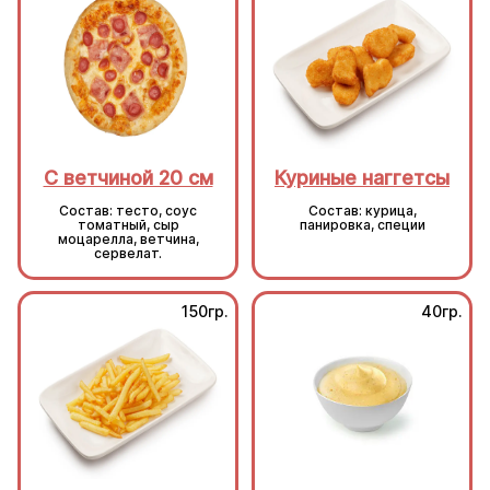
С ветчиной 20 см
Куриные наггетсы
Состав: тесто, соус
Состав: курица,
томатный, сыр
панировка, специи
моцарелла, ветчина,
сервелат.
150гр.
40гр.