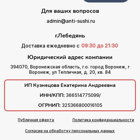
Для ваших вопросов
admin@anti-sushi.ru
г.Лебедянь
Доставка ежедневно с
09:30 до 21:30
Юридический адрес компании
394070, Воронежская область, г.о. город Воронеж, г
Воронеж, ул Тепличная, д. 20, кв. 84
ИП Кузнецова Екатерина Андреевна
ИНН/КПП:
366514775099/
ОГРНИП:
325366800016105
Публичная оферта
Политика конфиденциальности
Согласие на обработку персональных данных