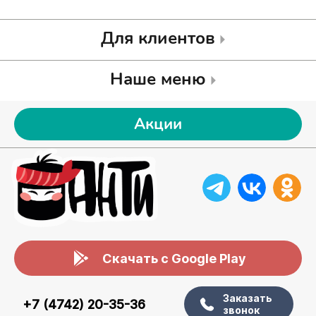
Для клиентов
Наше меню
Акции
Скачать с Google Play
Заказать
+7 (4742) 20-35-36
звонок