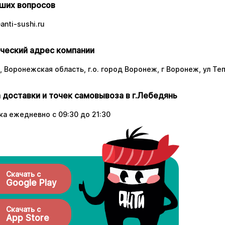
ших вопросов
nti-sushi.ru
ческий адрес компании
 Воронежская область, г.о. город Воронеж, г Воронеж, ул Тепл
 доставки и точек самовывоза в г.Лебедянь
а ежедневно с 09:30 до 21:30
Скачать с
Google Play
Скачать с
App Store