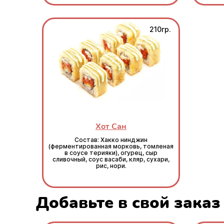
210гр.
Хот Сан
Состав: Хакко нинджин
(ферментированная морковь, томленая
в соусе терияки), огурец, сыр
сливочный, соус васаби, кляр, сухари,
рис, нори.
Добавьте в свой заказ