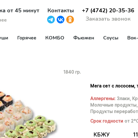
ка от 45 минут
Контакты
+7 (4742) 20-35-36
Заказать звонок
нее
уши
Горячее
КОМБО
Фьюжен
Соусы
Вок
1840 гр.
Мега сет с лососем, 
Аллергены:
Злаки,
Кр
Молочные продукты,
Продукты переработ
Срок годности
от 2°
КБЖУ
11