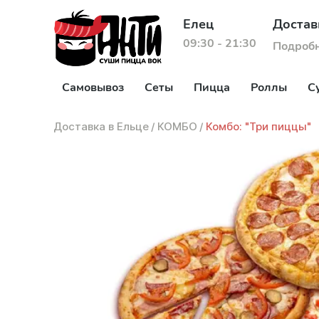
Елец
Достав
09:30 - 21:30
Подроб
Самовывоз
Сеты
Пицца
Роллы
С
Доставка в Ельце
/
КОМБО
/
Комбо: "Три пиццы"