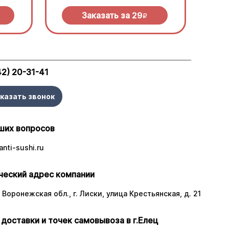
Заказать за
29
R
42) 20-31-41
казать звонок
ших вопросов
nti-sushi.ru
еский адрес компании
 Воронежская обл., г. Лиски, улица Крестьянская, д. 21
 доставки и точек самовывоза в г.Елец