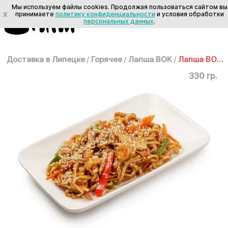
Мы используем файлы cookies. Продолжая пользоваться сайтом вы
X
принимаете
политику конфиденциальности
и условия обработки
персональных данных
.
Доставка в Липецке
/
Горячее
/
Лапша ВОК
/
Лапша ВОК: Удон с морепродуктами
330 гр.