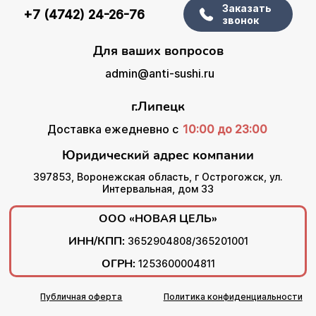
Заказать
+7 (4742) 24-26-76
звонок
Для ваших вопросов
admin@anti-sushi.ru
г.Липецк
Доставка ежедневно с
10:00 до 23:00
Юридический адрес компании
397853, Воронежская область, г Острогожск, ул.
Интервальная, дом 33
ООО «НОВАЯ ЦЕЛЬ»
ИНН/КПП:
3652904808/365201001
ОГРН:
1253600004811
Публичная оферта
Политика конфиденциальности