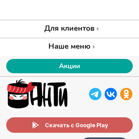
Для клиентов
Наше меню
Акции
Скачать с Google Play