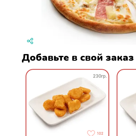
Добавьте в свой заказ
230гр.
102