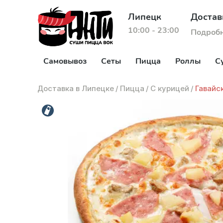
Липецк
Достав
10:00 - 23:00
Подроб
Самовывоз
Сеты
Пицца
Роллы
С
Доставка в Липецке
/
Пицца
/
С курицей
/
Гавайс