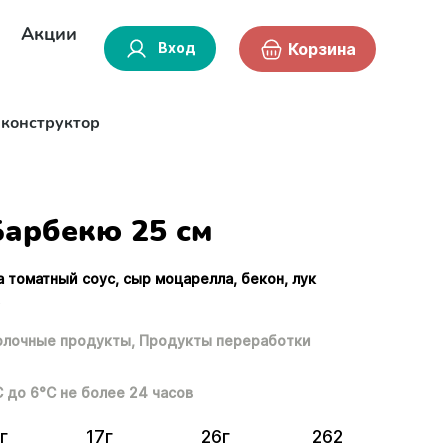
Акции
Вход
Корзина
-конструктор
Барбекю 25 см
а томатный соус, сыр моцарелла, бекон, лук
.
лочные продукты,
Продукты переработки
С до 6°С не более 24 часов
г
17г
26г
262