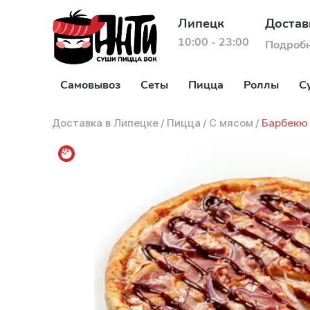
Липецк
Достав
10:00 - 23:00
Подроб
Самовывоз
Сеты
Пицца
Роллы
С
Доставка в Липецке
/
Пицца
/
С мясом
/
Барбекю