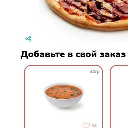
Добавьте в свой заказ
40гр.
46