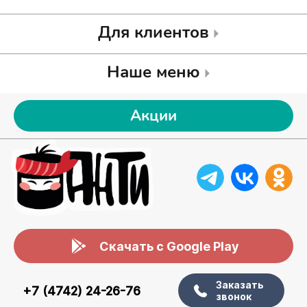
Для клиентов
Наше меню
Акции
Скачать с Google Play
Заказать
+7 (4742) 24-26-76
звонок