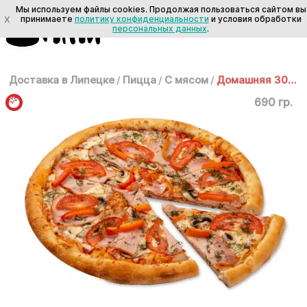
Мы используем файлы cookies. Продолжая пользоваться сайтом вы
X
принимаете
политику конфиденциальности
и условия обработки
персональных данных
.
Доставка в Липецке
/
Пицца
/
С мясом
/
Домашняя 30см
690 гр.